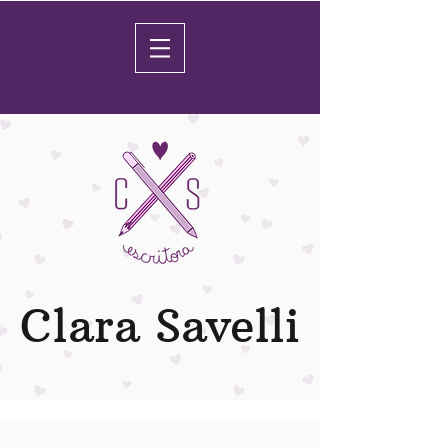
Clara Savelli