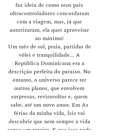
faz ideia de como seus pais
ultracontroladores concordaram
com a viagem, mas, já que
autorizaram, ela quer aproveitar
ao máximo!
Um mês de sol, praia, partidas de
vôlei e tranquilidade... A
República Dominicana era a
descrição perfeita do paraíso. No
entanto, o universo parece ter
outros planos, que envolvem
surpresas, reviravoltas e, quem
sabe, até um novo amor. Em As
férias da minha vida, Ísis vai
descobrir que nem sempre a vida
segue um roteiro. E que isso pode