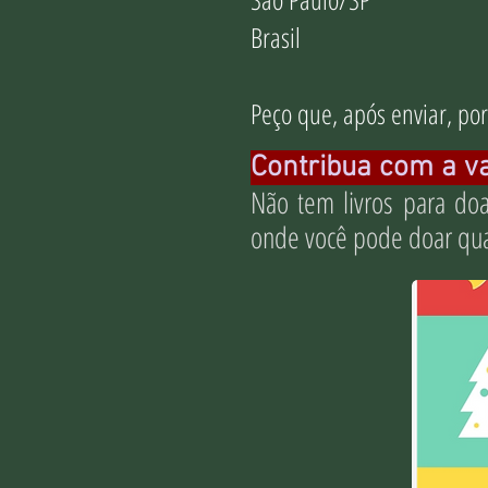
Brasil
Peço que, após enviar, p
Contribua com a v
Não tem livros para d
onde você pode doar qual