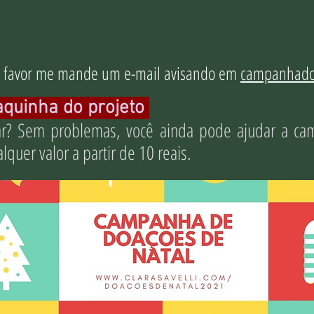
or favor me mande um e-mail avisando em
campanhado
aquinha do projeto
oar? Sem problemas, você ainda pode ajudar a 
quer valor a partir de 10 reais.