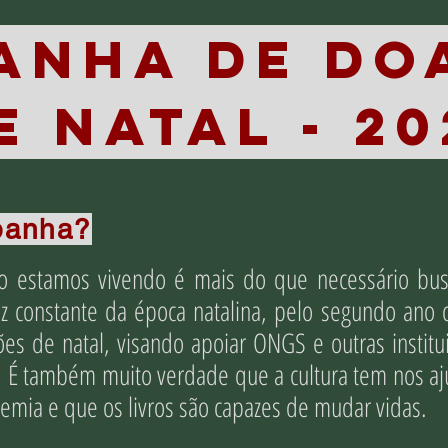
ANHA DE DO
E NATAL - 20
panha?
o estamos vivendo é mais do que necessário bus
z constante da época natalina, pelo segundo ano
 de natal, visando apoiar ONGS e outras institui
a. É também muito verdade que a cultura tem nos 
emia e que os livros são capazes de mudar vidas.