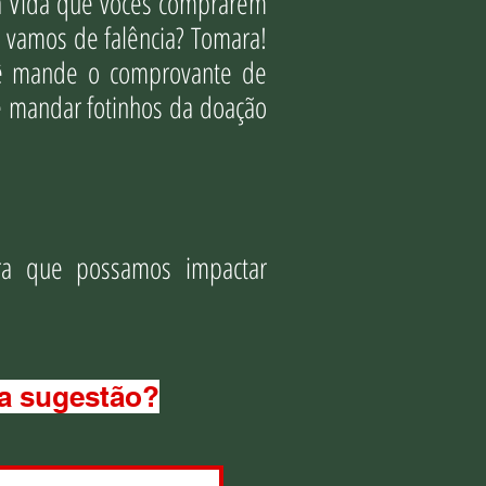
ha Vida que vocês comprarem
 vamos de falência? Tomara!
cê mande o comprovante de
e mandar fotinhos da doação
a que possamos impactar
ma sugestão?