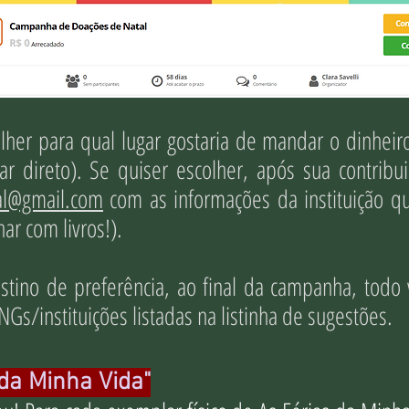
er para qual lugar gostaria de mandar o dinheir
r direto). Se quiser escolher, após sua contrib
l@gmail.com
com as informações da instituição q
ar com livros!).
stino de preferência, ao final da campanha, todo 
NGs/instituições listadas na listinha de sugestões.
da Minha Vida"