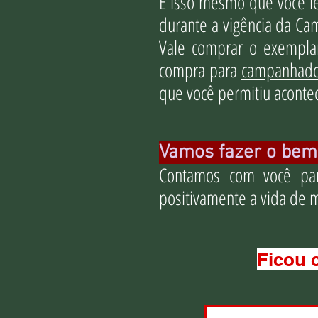
É isso mesmo que você le
durante a vigência da Ca
Vale comprar o exempla
compra para
campanhado
que você permitiu aconte
Vamos fazer o bem
Contamos com você pa
positivamente a vida de m
Ficou 