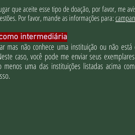
gar que aceite esse tipo de doação, por favor, me avi
gestões. Por favor, mande as informações para:
campan
 como intermediária
oar mas não conhece uma instituição ou não está
Neste caso, você pode me enviar seus exemplares
o menos uma das instituições listadas acima co
sso.
: