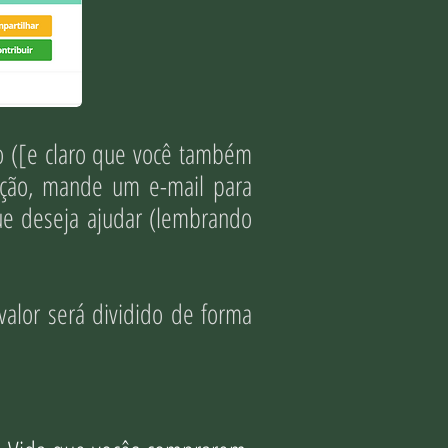
o ([e claro que você também
uição, mande um e-mail para
ue deseja ajudar (lembrando
valor será dividido de forma