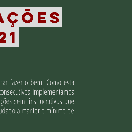
AÇÕES
21
car fazer o bem. Como esta
 consecutivos implementamos
ções sem fins lucrativos que
ajudado a manter o mínimo de