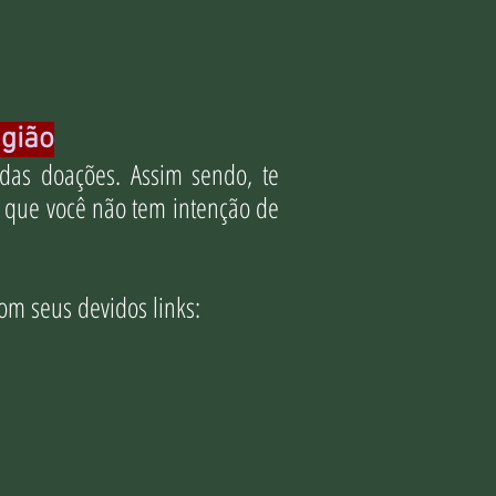
egião
as doações. Assim sendo, te
u que você não tem intenção de
om seus devidos links: