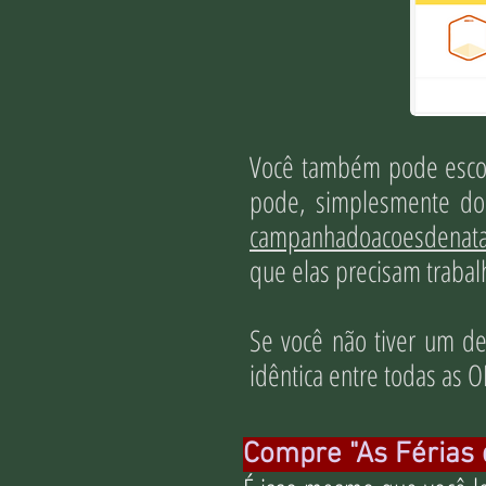
Você também pode escolh
pode, simplesmente doa
campanhadoacoesdenata
que elas precisam trabalh
Se você não tiver um de
idêntica entre todas as O
Compre "As Férias 