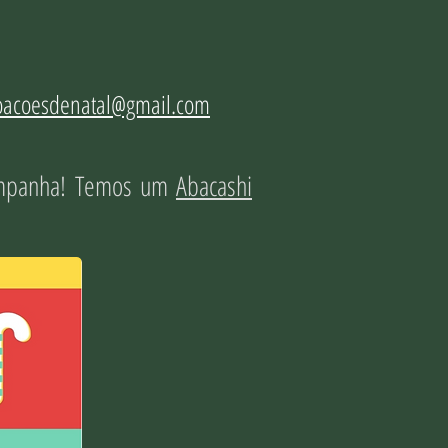
acoesdenatal@gmail.com
campanha! Temos um
Abacashi