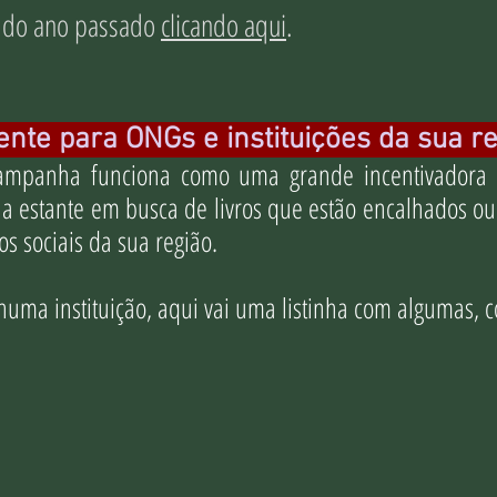
 do ano passado
clicando aqui
.
ente para ONGs e instituições da sua r
ampanha funciona como uma grande incentivadora d
a estante em busca de livros que estão encalhados o
tos sociais da sua região.
uma instituição, aqui vai uma listinha com algumas, c