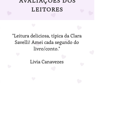
AVALIAÇÕES DOS
LEITORES
"Leitura deliciosa, típica da Clara
Savelli! Amei cada segundo do
livro/conto."
Livia Canavezes
LEIA TAMBÉM EM