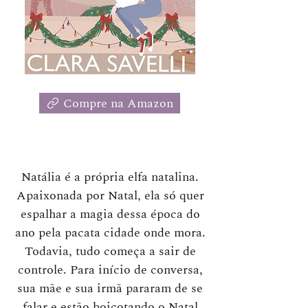
Compre na Amazon
Natália é a própria elfa natalina.
Apaixonada por Natal, ela só quer
espalhar a magia dessa época do
ano pela pacata cidade onde mora.
Todavia, tudo começa a sair de
controle. Para início de conversa,
sua mãe e sua irmã pararam de se
falar e estão boicotando o Natal