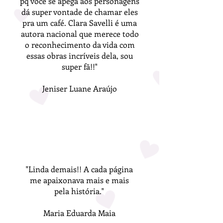
pq você se apega aos personagens
dá super vontade de chamar eles
pra um café. Clara Savelli é uma
autora nacional que merece todo
o reconhecimento da vida com
essas obras incríveis dela, sou
super fã!!"
Jeniser Luane Araújo
"Linda demais!! A cada página
me apaixonava mais e mais
pela história."
Maria Eduarda Maia