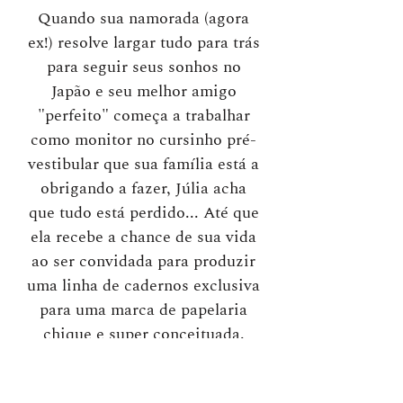
Quando sua namorada (agora
ex!) resolve largar tudo para trás
para seguir seus sonhos no
Japão e seu melhor amigo
"perfeito" começa a trabalhar
como monitor no cursinho pré-
vestibular que sua família está a
obrigando a fazer, Júlia acha
que tudo está perdido... Até que
ela recebe a chance de sua vida
ao ser convidada para produzir
uma linha de cadernos exclusiva
para uma marca de papelaria
chique e super conceituada.
Mas o prazo é curtíssimo e,
inclusive, termina no mesmo